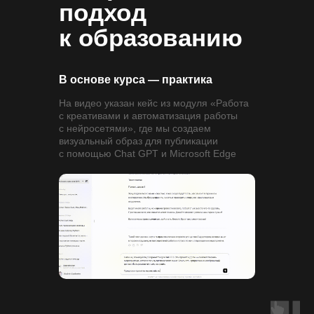
подход
к образованию
В основе курса — практика
На видео указан кейс из модуля «Работа
с креативами и автоматизация работы
с нейросетями», где мы создаем
визуальный образ для публикации
с помощью Chat GPT и Microsoft Edge