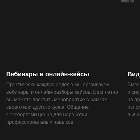
Вебинары и онлайн-кейсы
Вид
Практически каждую неделю мы организуем
Вмес
вебинары и онлайн-разборы кейсов. Бесплатно
и си
вы можете посетить мероприятие в рамках
на п
своего или другого курса. Общение
испо
с экспертами ценно для наработки
вычи
профессиональных навыков