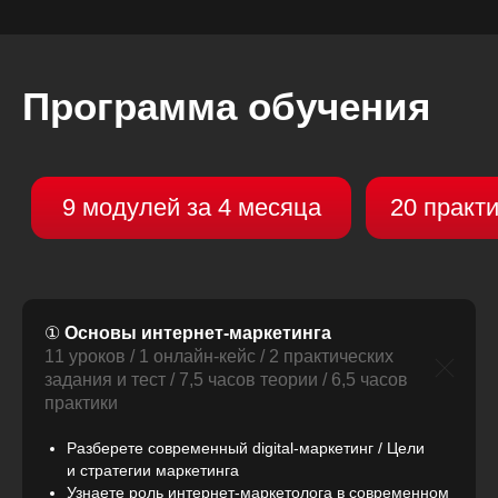
Программа обучения
①
Основы интернет-маркетинга
11 уроков / 1 онлайн-кейс / 2 практических
задания и тест / 7,5 часов теории / 6,5 часов
практики
Разберете современный digital-маркетинг / Цели
и стратегии маркетинга
Узнаете роль интернет-маркетолога в современном