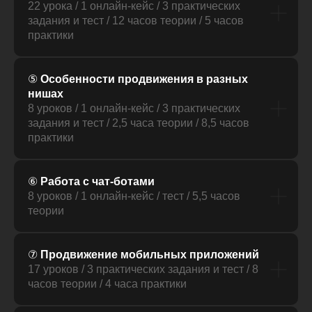
22 урока / 1 онлайн-кейс / 3 практических
задания и тест / 12 часов теории / 5 часов
практики
⑤
Особенности продвижения в разных
нишах
8 уроков / 1 онлайн-кейс / 3 практических
задания и тест / 2,5 часа теории / 8,5 часов
практики
⑥
Работа с чат-ботами
8 уроков / 1 онлайн-кейс / тест / 5,5 часов
теории
⑦
Продвижение мобильных приложений
17 уроков / 3 практических задания и тест / 8
часов теории / 4 часа практики