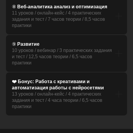
⑧
Веб-аналитика анализ и оптимизация
11 уроков / онлайн-кейс / 4 практических
задания и тест / 7 часов теории / 8,5 часов
практики
⑨
Развитие
10 уроков / вебинар / 3 практических задания
и тест / 12,5 часов теории / 6,5 часов
практики
❤️ Бонус: Работа с креативами и
автоматизация работы с нейросетями
13 уроков / онлайн-кейс / 4 практических
задания и тест / 4 часа теории / 6,5 часов
практики