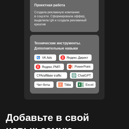
Проектная работа
Создала рекламную компанию
в соцсети. Сформировала оффер,
выделила ЦА и создала рекламный
креатив
Технические инструменты.
Дополнительные навыки
VK Ads
Яндекс.Директ
PowerPoint
Яндекс.РМП
CPA/affiliate traffic
ChatGPT
Чат-боты
Tilda
Excel
Добавьте в свой