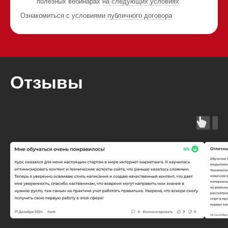
полезных вебинарах
на следующих условиях
Ознакомиться с условиями
публичного договора
Отзывы