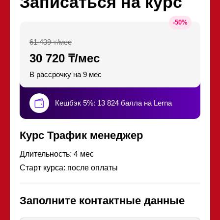
Записаться на курс
-
50
%
61 439 ₸/мес
30 720 ₸/мес
В рассрочку на 9 мес
Кешбэк 5%: 13 824 балла на Lerna
Курс Трафик менеджер
Длительность: 4 мес
Старт курса: после оплаты
Заполните контактные данные