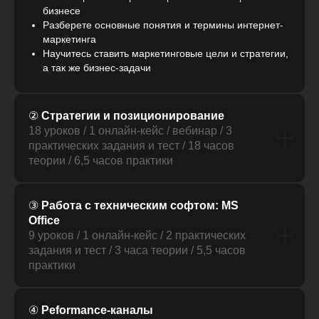
бизнесе
Разберете основные понятия и термины интернет-
маркетинга
Научитесь ставить маркетинговые цели и стратегии,
а так же бизнес-задачи
②
Стратегии и позиционирование
18 уроков / 1 онлайн-кейс / вебинар / 3
практических задания и тест / 18 часов
теории / 6,5 часов практики
③
Работа с техническим софтом: MS
Office
9 уроков / 1 онлайн-кейс / 2 практических
задания и тест / 3 часа теории / 5,5 часов
практики
④
Peformance-каналы