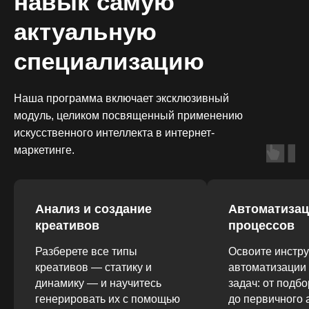
навык самую
актуальную
специализацию
Наша программа включает эксклюзивный
модуль, целиком посвященный применению
искусственного интеллекта в интернет-
маркетинге.
Анализ и создание
Автоматиза
креативов
процессов
Разберете все типы
Освоите инстр
креативов — статику и
автоматизации
динамику — и научитесь
задач: от подб
генерировать их с помощью
до первичного 