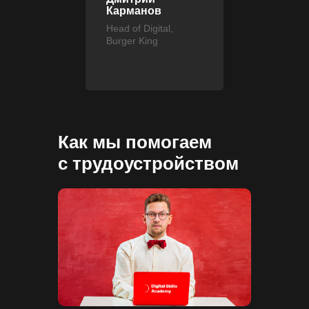
Карманов
Head of Digital,
Burger King
Как мы помогаем
с трудоустройством